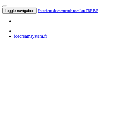
Toggle navigation
Fourchette de commande portillon TRE B/P
icecreamsystem.fr