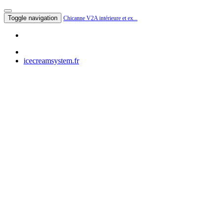
Toggle navigation
Chicanne V2A intérieure et ex...
icecreamsystem.fr