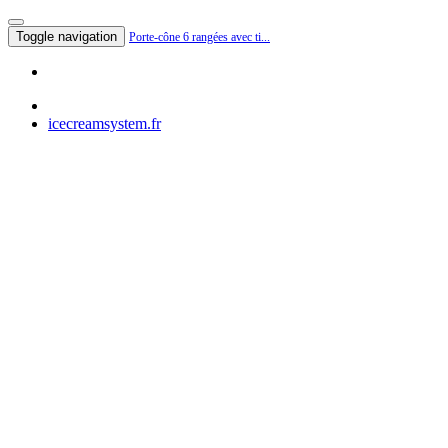
Toggle navigation
Porte-cône 6 rangées avec ti...
icecreamsystem.fr