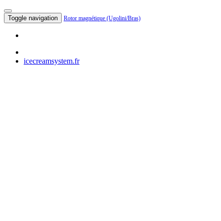
Toggle navigation
Rotor magnétique (Ugolini/Bras)
icecreamsystem.fr